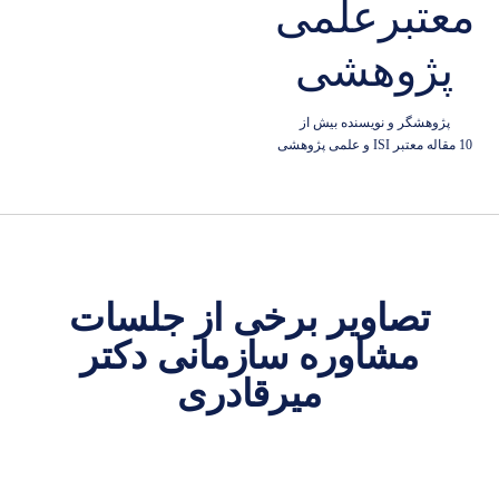
معتبرعلمی
پژوهشی
پژوهشگر و نویسنده بیش از
10 مقاله معتبر ISI و علمی پژوهشی
تصاویر برخی از جلسات
مشاوره سازمانی دکتر
میرقادری