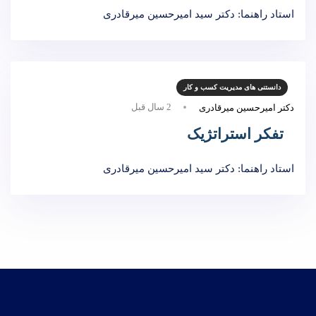
استاد راهنما: دکتر سید امیرحسین میرقادری
دانستنی های مدیریت کسب و کار
2 سال قبل
دکتر امیرحسین میرقادری
تفکر استراتژیک
استاد راهنما: دکتر سید امیرحسین میرقادری