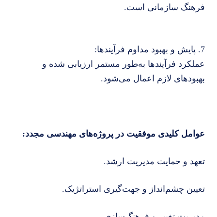
فرهنگ سازمانی است.
7. پایش و بهبود مداوم فرآیندها:
عملکرد فرآیندها به‌طور مستمر ارزیابی شده و
بهبودهای لازم اعمال می‌شود.
عوامل کلیدی موفقیت در پروژه‌های مهندسی مجدد:
تعهد و حمایت مدیریت ارشد.
تعیین چشم‌انداز و جهت‌گیری استراتژیک.
مدیریت تغییر و فرهنگ‌سازی.