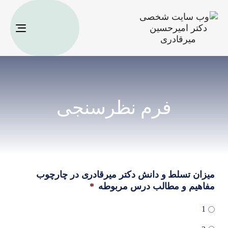
oggle
ation
فرم نظرسنجی
میزان تسلط و دانش دکتر میرقادری در چارچوب
مفاهیم و مطالب درس مربوطه
*
1