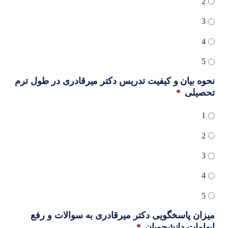
2
3
4
5
نحوه بیان و کیفیت تدریس دکتر میرقادری در طول ترم
تحصیلی
*
1
2
3
4
5
میزان پاسخگویی دکتر میرقادری به سوالات و رفع
ابهامات دانشجویان
*