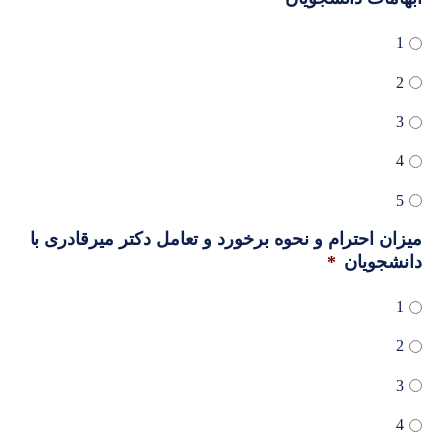
1
2
3
4
5
میزان احترام و نحوه برخورد و تعامل دکتر میرقادری با
دانشجویان
*
1
2
3
4