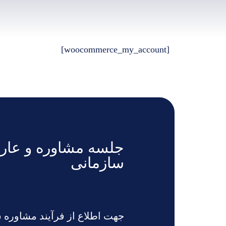
[woocommerce_my_account]
جلسه مشاوره و عارض
سازمانی
جهت اطلاع از فرآیند مشاوره س