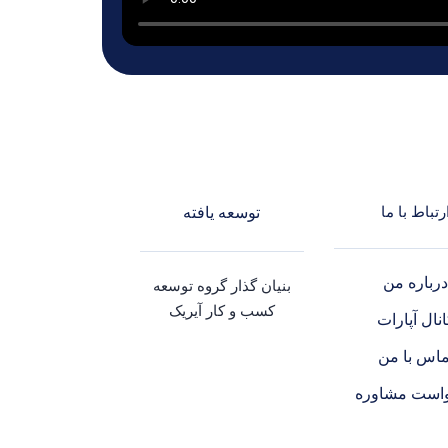
رتباط با ما
توسعه یافته
رباره من
بنیان گذار گروه توسعه
کسب و کار آیریک
نال آپارات
ماس با من
است مشاوره