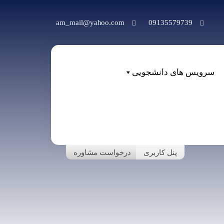
am_mail@yahoo.com
09135579739
سرویس های دانشجویی
پنل کاربری
درخواست مشاوره