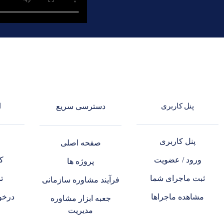
پنل کاربری
دسترسی سریع
ا
پنل کاربری
د
صفحه اصلی
ورود / عضویت
کا
پروژه ها
ثبت ماجرای شما
ت
فرآیند مشاوره سازمانی
مشاهده ماجراها
درخو
جعبه ابزار مشاوره
مدیریت