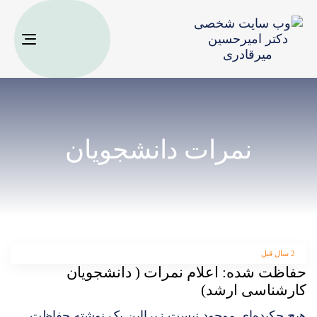
oggle
ation
نمرات دانشجویان
2 سال قبل
حفاظت شده: اعلام نمرات ( دانشجویان
کارشناسی ارشد)
هیچ چکیده‌ای موجود نیست زیرا‌این یک نوشته حفاظت