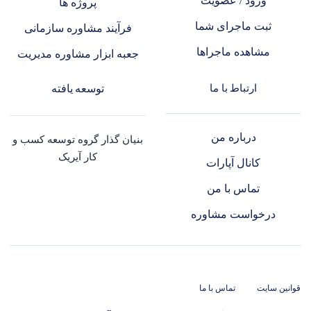
ورود / عضویت
پروژه ها
ثبت ماجرای شما
فرآیند مشاوره سازمانی
مشاهده ماجراها
جعبه ابزار مشاوره مدیریت
ارتباط با ما
توسعه یافته
درباره من
بنیان گذار گروه توسعه کسب و
کار آیریک
کانال آپارات
تماس با من
درخواست مشاوره
قوانین سایت
تماس با ما