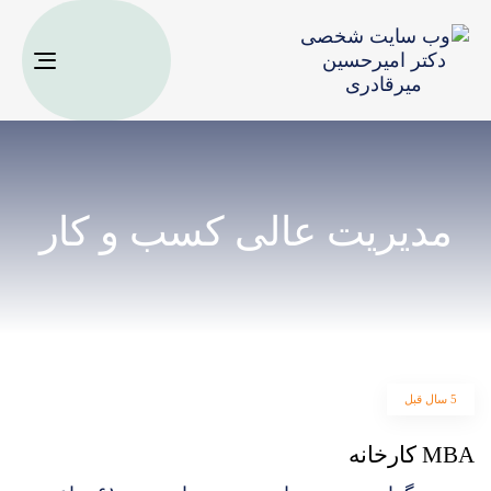
oggle
ation
مدیریت عالی کسب و کار
5 سال قبل
MBA کارخانه