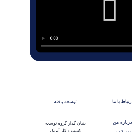
رتباط با ما
توسعه یافته
رباره من
بنیان گذار گروه توسعه
کسب و کار آیریک