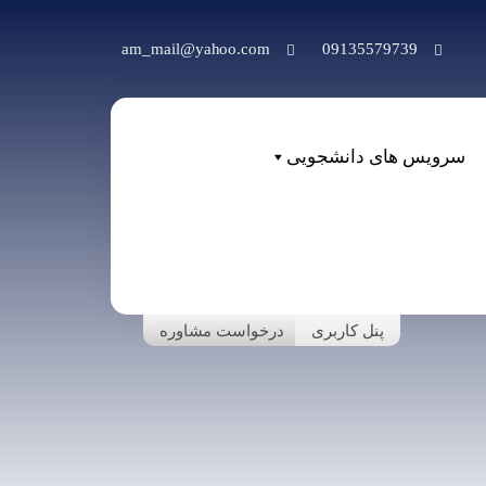
am_mail@yahoo.com
09135579739
سرویس های دانشجویی
پنل کاربری
درخواست مشاوره