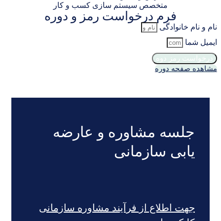
متخصص سیستم سازی کسب و کار
فرم درخواست رمز و دوره
م خانوادگی
ما
ت رمز دوه
صفحه دوره
لسه مشاوره و عارضه
ابی سازمانی
هت اطلاع از فرآیند مشاوره سازمانی