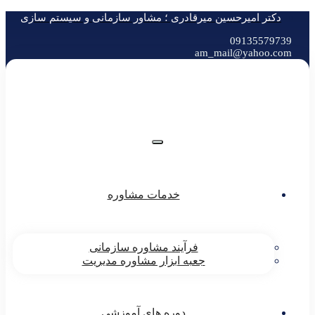
تر امیرحسین میرقادری ؛ مشاور سازمانی و سیستم سازی
0913557
am_mail@yahoo
خدمات مشاوره
فرآیند مشاوره سازمانی
جعبه ابزار مشاوره مدیریت
دوره های آموزشی