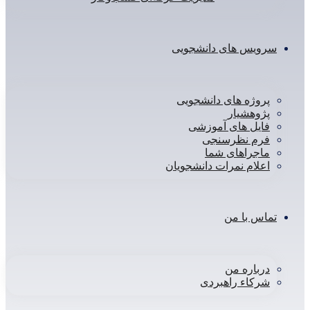
ویس های دانشجویی
روژه های دانشجویی
ژوهشیار
ایل های آموزشی
رم نظرسنجی
اجراهای شما
علام نمرات دانشجویان
اس با من
رباره من
رکاء راهبردی