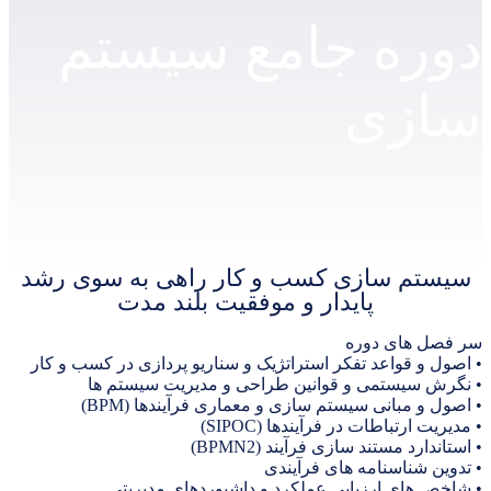
ه جامع سیستم
زی
م سازی کسب و کار راهی به سوی رشد
پایدار و موفقیت بلند مدت
های دوره
 قواعد تفکر استراتژیک و سناریو پردازی در کسب و کار
سیستمی و قوانین طراحی و مدیریت سیستم ها
 مبانی سیستم سازی و معماری فرآیندها (BPM)
رتباطات در فرآیندها (SIPOC)
د مستند سازی فرآیند (BPMN2)
شناسنامه های فرآیندی
ای ارزیابی عملکرد و داشبوردهای مدیریتی